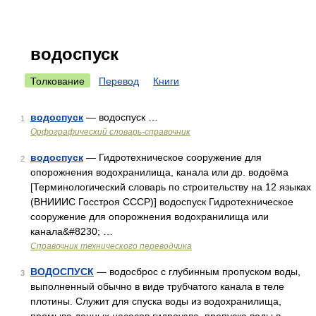
водоспуск
Толкование
Перевод
Книги
водоспуск
— водоспуск …
1
Орфографический словарь-справочник
водоспуск
— Гидротехническое сооружение для
2
опорожнения водохранилища, канала или др. водоёма
[Терминологический словарь по строительству на 12 языках
(ВНИИИС Госстроя СССР)] водоспуск Гидротехническое
сооружение для опорожнения водохранилища или
канала&#8230; …
Справочник технического переводчика
ВОДОСПУСК
— водосброс с глубинным пропуском воды,
3
выполненный обычно в виде трубчатого канала в теле
плотины. Служит для спуска воды из водохранилища,