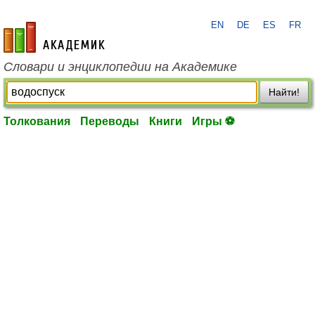
EN
DE
ES
FR
academic.ru
Словари и энциклопедии на Академике
Найти!
Толкования
Переводы
Книги
Игры ⚽